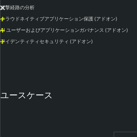
攻撃経路の分析
クラウドネイティブアプリケーション保護 (アドオン)
AI ユーザーおよびアプリケーションガバナンス (アドオン)
アイデンティティセキュリティ (アドオン)
ユースケース