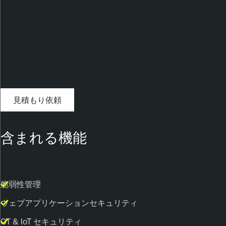
見積もり依頼
含まれる機能
脆弱性管理
ウェブアプリケーションセキュリティ
OT & IoT セキュリティ