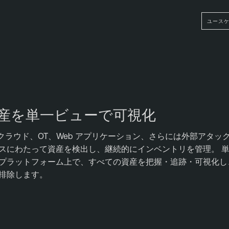
ユース
産を単一ビューで可視化
、クラウド、OT、Web アプリケーション、さらには外部アタッ
スにわたって資産を検出し、継続的にインベントリを管理。 
プラットフォーム上で、すべての資産を把握・追跡・可視化し
排除します。