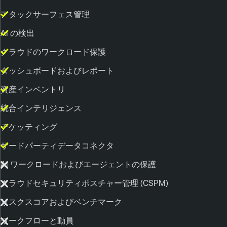
アタックサーフェス管理
AI の検出
クラウドのワークロード保護
ダッシュボードおよびレポート
資産インベントリ
統合インテリジェンス
チケッティング
サードパーティデータコネクタ
AI ワークロードおよびエージェントの保護
クラウドセキュリティポスチャー管理 (CSPM)
リスクスコアおよびベンチマーク
ワークフローと動員