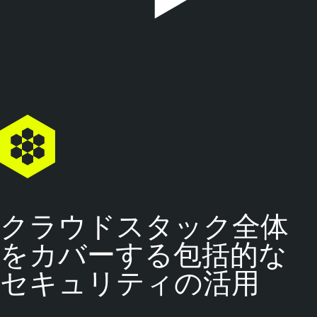
クラウドスタック全体
をカバーする包括的な
セキュリティの活用