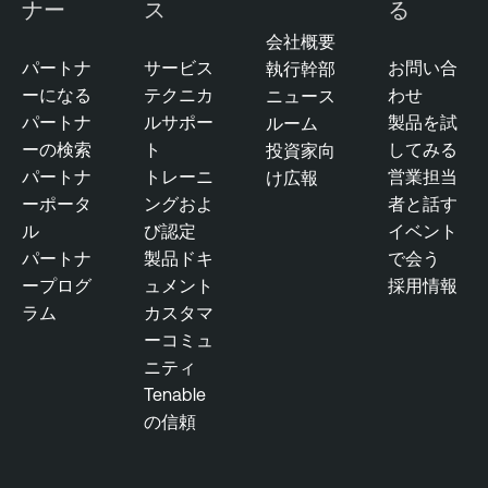
ナー
ス
る
会社概要
パートナ
サービス
お問い合
執行幹部
ーになる
テクニカ
わせ
ニュース
パートナ
ルサポー
製品を試
ルーム
ーの検索
ト
してみる
投資家向
パートナ
トレーニ
営業担当
け広報
ーポータ
ングおよ
者と話す
ル
び認定
イベント
パートナ
製品ドキ
で会う
ープログ
ュメント
採用情報
ラム
カスタマ
ーコミュ
ニティ
Tenable
の信頼