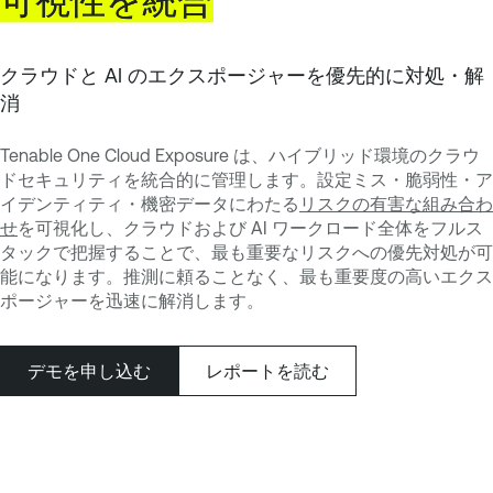
可視性を統合
クラウドと AI のエクスポージャーを優先的に対処・解
消
Tenable One Cloud Exposure は、ハイブリッド環境のクラウ
ドセキュリティを統合的に管理します。設定ミス・脆弱性・ア
イデンティティ・機密データにわたる
リスクの有害な組み合わ
せ
を可視化し、クラウドおよび AI ワークロード全体をフルス
タックで把握することで、最も重要なリスクへの優先対処が可
能になります。推測に頼ることなく、最も重要度の高いエクス
ポージャーを迅速に解消します。
デモを申し込む
レポートを読む