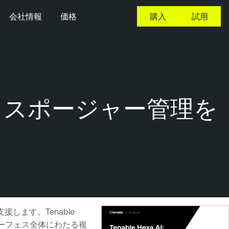
会社情報
価格
購入
試用
サイバーエクスポージャー管理を
します。Tenable
クサーフェス全体にわたる複