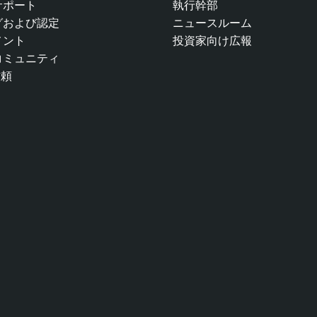
サポート
執行幹部
グおよび認定
ニュースルーム
メント
投資家向け広報
コミュニティ
信頼