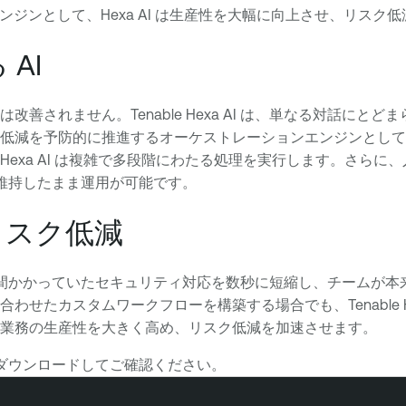
型エンジンとして、Hexa AI は生産性を大幅に向上させ、リス
AI
されません。Tenable Hexa AI は、単なる対話にとど
低減を予防的に推進するオーケストレーションエンジンとして
a AI は複雑で多段階にわたる処理を実行します。さらに、人に
ルを維持したまま運用が可能です。
リスク低減
として、数週間かかっていたセキュリティ対応を数秒に短縮し、チー
せたカスタムワークフローを構築する場合でも、Tenable H
業務の生産性を大きく高め、リスク低減を加速させます。
ートをダウンロードしてご確認ください。