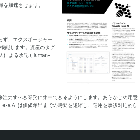
ク低減を加速させます。
まらず、エクスポージャー
機能します。資産のタグ
よる承認 (Human-
ムが本来注力すべき業務に集中できるようにします。あらかじめ用意
exa AI は価値創出までの時間を短縮し、運用を事後対応的な