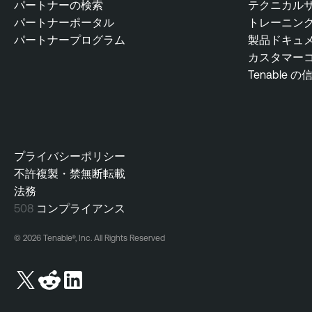
パートナーの検索
テクニカル
パートナーポータル
トレーニン
パートナープログラム
製品ドキュ
カスタマー
Tenable の
プライバシーポリシー
不許複製・禁無断転載
法務
508
コンプライアンス
© 2026 Tenable®, Inc. All Rights Reserved