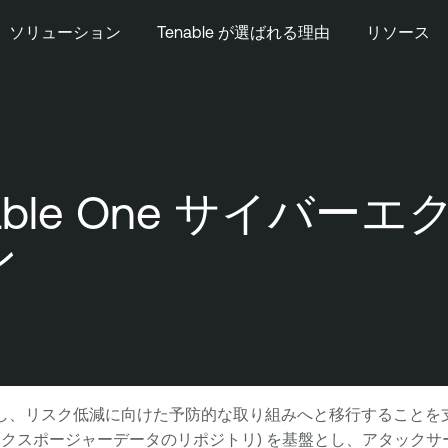
ソリューション
Tenable が選ばれる理由
リソース
I: Tenable One 
ン
ら脱却し、リスク低減に向けた予防的な取り組みへと移行することを支援
テキスト付きエクスポージャーデータのリポジトリ) を基盤とし、アタッ