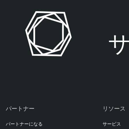
m
e
n
t
サ
パートナー
リソース
パートナーになる
サービス