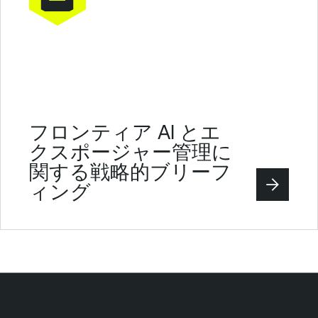
フロンティア AI とエ
クスポージャー管理に
関する戦略的ブリーフ
ィング