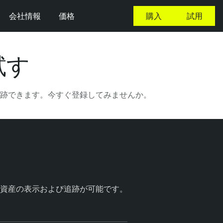
会社情報
価格
購入
試用
を試す
跡できます。今すぐ登録してみませんか。
資産の表示および追跡が可能です。