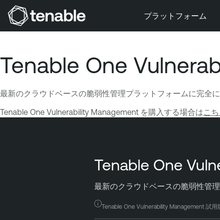
プラットフォーム
メインナビゲーションにスキップ
メインコンテンツにスキップ
Tenable One Vulner
フッターにスキップ
最新のクラウドベースの脆弱性管理プラットフォームに完全に
Tenable One Vulnerability Management を購入する場合は
こち
Tenable One Vuln
最新のクラウドベースの脆弱性管理
Tenable One Vulnerability Manageme