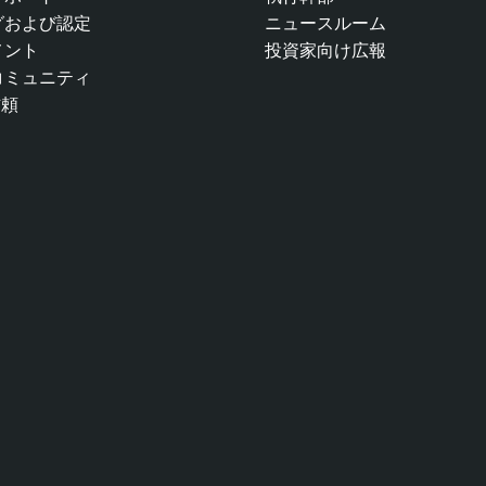
グおよび認定
ニュースルーム
メント
投資家向け広報
コミュニティ
信頼