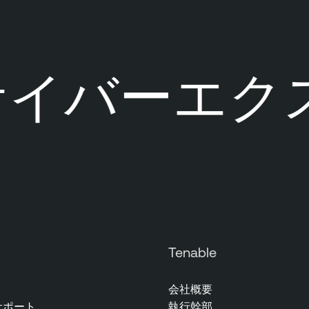
イバーエクス
Tenable
会社概要
サポート
執行幹部