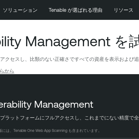
ソリューション
Tenable が選ばれる理由
リソース
ability Management 
アクセスし、比類のない正確さですべての資産を表示および追
らから
erability Management
プラットフォームにフルアクセスし、これまでにない精度で全
nt 試用版には、Tenable One Web App Scanning も含まれています。