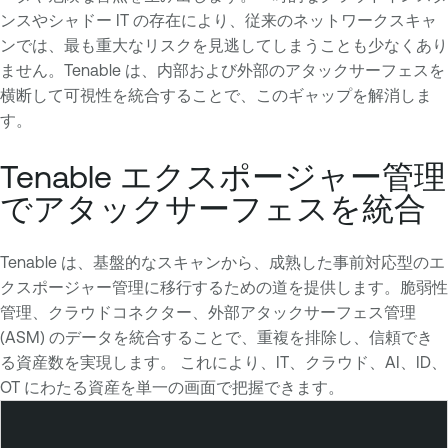
ンスやシャドー IT の存在により、従来のネットワークスキャ
ンでは、最も重大なリスクを見逃してしまうことも少なくあり
ません。Tenable は、内部および外部のアタックサーフェスを
横断して可視性を統合することで、このギャップを解消しま
す。
Tenable エクスポージャー管理
でアタックサーフェスを統合
Tenable は、基盤的なスキャンから、成熟した事前対応型のエ
クスポージャー管理に移行するための道を提供します。脆弱性
管理、クラウドコネクター、外部アタックサーフェス管理
(ASM) のデータを統合することで、重複を排除し、信頼でき
る資産数を実現します。 これにより、IT、クラウド、AI、ID、
OT にわたる資産を単一の画面で把握できます。
T