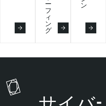
ー
ン
フ
ィ
ン
グ
サイバー