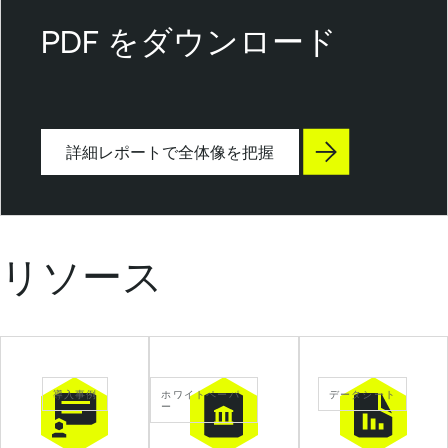
e
n
PDF をダウンロード
a
b
l
e
詳細レポートで全体像を把握
O
n
e
T
e
リソース
n
a
b
l
e
導入事例
ホワイトペーパ
データシート
V
ー
u