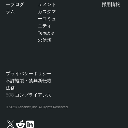
ープログ
ュメント
採用情報
ラム
カスタマ
ーコミュ
ニティ
Tenable
の信頼
プライバシーポリシー
不許複製・禁無断転載
法務
508
コンプライアンス
© 2026 Tenable®, Inc. All Rights Reserved