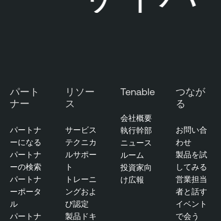
パート
リソー
Tenable
つなが
ナー
ス
る
会社概要
パートナ
サービス
お問い合
執行幹部
ーになる
テクニカ
わせ
ニュース
パートナ
ルサポー
製品を試
ルーム
ーの検索
ト
してみる
投資家向
パートナ
トレーニ
営業担当
け広報
ーポータ
ングおよ
者と話す
ル
び認定
イベント
パートナ
製品ドキ
で会う