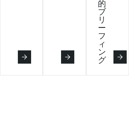
的
ブ
リ
ー
フ
ィ
ン
グ