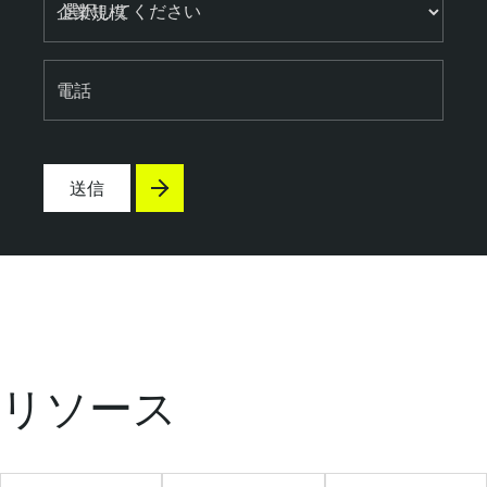
企業規模
電話
送信
リソース