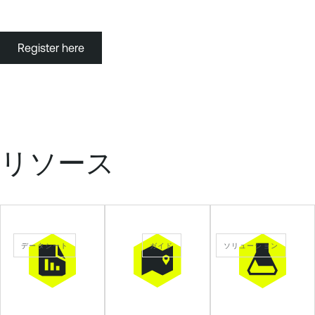
Register for Webinar
Register here
リソース
データシート
ガイド
ソリューション