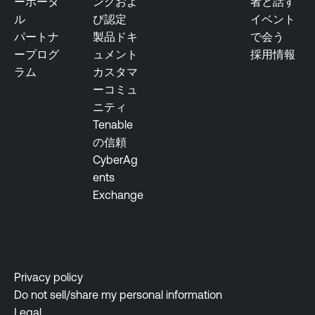
ーポータ
ングおよ
者と話す
ル
び認定
イベント
パートナ
製品ドキ
で会う
ープログ
ュメント
採用情報
ラム
カスタマ
ーコミュ
ニティ
Tenable
の信頼
CyberAg
ents
Exchange
Privacy policy
Do not sell/share my personal information
Legal