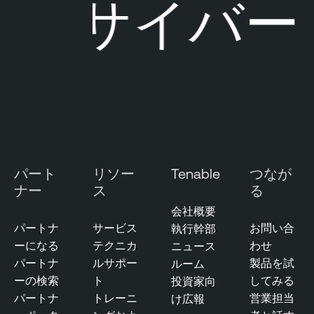
サイバー
パート
リソー
Tenable
つなが
ナー
ス
る
会社概要
パートナ
サービス
お問い合
執行幹部
ーになる
テクニカ
わせ
ニュース
パートナ
ルサポー
製品を試
ルーム
ーの検索
ト
してみる
投資家向
パートナ
トレーニ
営業担当
け広報