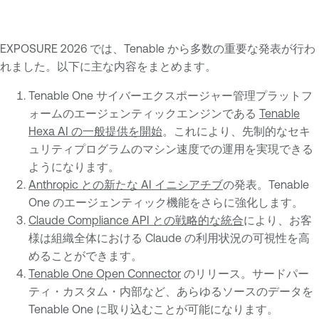
EXPOSURE 2026 では、Tenable から多数の重要な発表が行わ
れました。以下に主な内容をまとめます。
Tenable One サイバーエクスポージャー管理プラットフ
ォームのエージェンティックエンジンである
Tenable
Hexa AI の一般提供を開始
。これにより、先制的なセキ
ュリティプログラムのマシン速度での運用を実現できる
ようになります。
Anthropic との新たな AI イニシアチブ
の発表。Tenable
One のエージェンティック機能をさらに強化します。
Claude Compliance API との戦略的な統合
により、お客
様は組織全体における Claude の利用状況の可視性を高
めることができます。
Tenable One Open Connector
のリリース。サードパー
ティ・カスタム・内部など、あらゆるソースのデータを
Tenable One に取り込むことが可能になります。