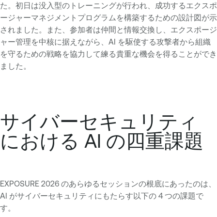
た。初日は没入型のトレーニングが行われ、成功するエクスポ
ージャーマネジメントプログラムを構築するための設計図が示
されました。また、参加者は仲間と情報交換し、エクスポージ
ャー管理を中核に据えながら、AI を駆使する攻撃者から組織
を守るための戦略を協力して練る貴重な機会を得ることができ
ました。
サイバーセキュリティ
における AI の四重課題
EXPOSURE 2026 のあらゆるセッションの根底にあったのは、
AI がサイバーセキュリティにもたらす以下の 4 つの課題で
す。