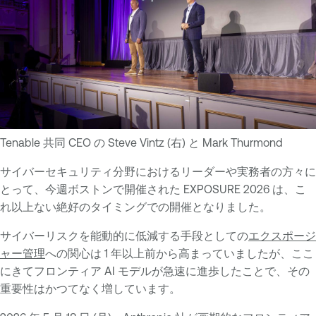
Tenable 共同 CEO の Steve Vintz (右) と Mark Thurmond
サイバーセキュリティ分野におけるリーダーや実務者の方々に
とって、今週ボストンで開催された EXPOSURE 2026 は、こ
れ以上ない絶好のタイミングでの開催となりました。
サイバーリスクを能動的に低減する手段としての
エクスポージ
ャー管理
への関心は 1 年以上前から高まっていましたが、ここ
にきてフロンティア AI モデルが急速に進歩したことで、その
重要性はかつてなく増しています。