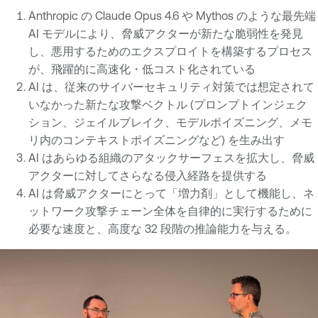
Anthropic の Claude Opus 4.6 や Mythos のような最先端
AI モデルにより、脅威アクターが新たな脆弱性を発見
し、悪用するためのエクスプロイトを構築するプロセス
が、飛躍的に高速化・低コスト化されている
AI は、従来のサイバーセキュリティ対策では想定されて
いなかった新たな攻撃ベクトル (プロンプトインジェク
ション、ジェイルブレイク、モデルポイズニング、メモ
リ内のコンテキストポイズニングなど) を生み出す
AI はあらゆる組織のアタックサーフェスを拡大し、脅威
アクターに対してさらなる侵入経路を提供する
AI は脅威アクターにとって「増力剤」として機能し、ネ
ットワーク攻撃チェーン全体を自律的に実行するために
必要な速度と、高度な 32 段階の推論能力を与える。