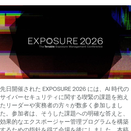
先日開催された EXPOSURE 2026 には、AI 時代の
サイバーセキュリティに関する喫緊の課題を抱え
たリーダーや実務者の方々が数多く参加しまし
た。参加者は、そうした課題への明確な答えと、
効果的なエクスポージャー管理プログラムを構築
するための指針を得て会場を後にしました。本稿