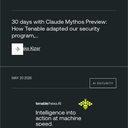
30 days with Claude Mythos Preview:
How Tenable adapted our security
program,…
By
Blake Kizer
MAY 20 2026
AI SECURITY