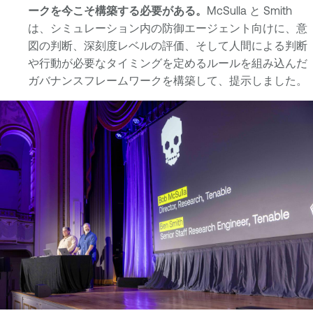
ークを今こそ構築する必要がある。
McSulla と Smith
は、シミュレーション内の防御エージェント向けに、意
図の判断、深刻度レベルの評価、そして人間による判断
や行動が必要なタイミングを定めるルールを組み込んだ
ガバナンスフレームワークを構築して、提示しました。