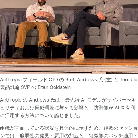
Anthropic フィールド CTO の Brett Andrews 氏 (左) と Tenable
製品戦略 SVP の Eitan Goldstein
Anthropic の Andrews 氏は、最先端 AI モデルがサイバーセキ
ュリティおよび脅威環境に与える影響と、防御側が AI を有利
に活用する方法について論じました。
組織が直面している状況を具体的に示すため、複数のセッショ
ンでは、脆弱性の発見・悪用の加速と、組織側のパッチ適用・