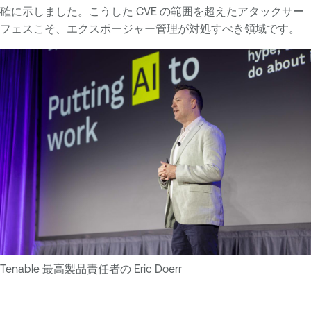
確に示しました。こうした CVE の範囲を超えたアタックサー
フェスこそ、エクスポージャー管理が対処すべき領域です。
Tenable 最高製品責任者の Eric Doerr