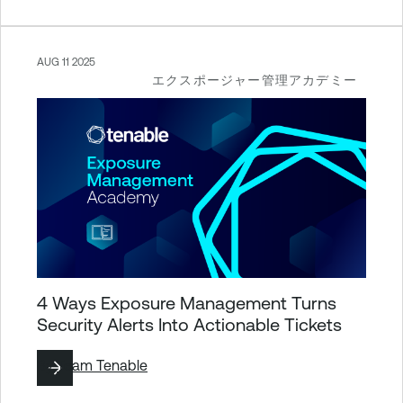
AUG 11 2025
エクスポージャー管理アカデミー
4 Ways Exposure Management Turns
Security Alerts Into Actionable Tickets
By
Team Tenable