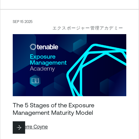
SEP 15 2025
エクスポージャー管理アカデミー
The 5 Stages of the Exposure
Management Maturity Model
By
Pierre Coyne