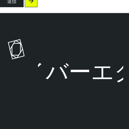
送信
イバーエク