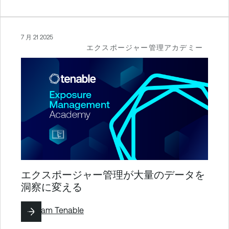
7 月 21 2025
エクスポージャー管理アカデミー
エクスポージャー管理が大量のデータを
洞察に変える
By
Team Tenable