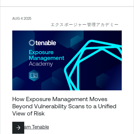
AUG 4 2025
エクスポージャー管理アカデミー
How Exposure Management Moves
Beyond Vulnerability Scans to a Unified
View of Risk
By
Team Tenable