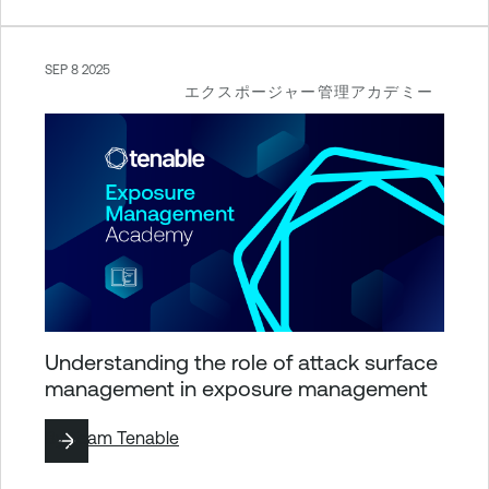
SEP 8 2025
エクスポージャー管理アカデミー
Understanding the role of attack surface
management in exposure management
By
Team Tenable