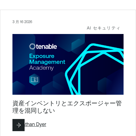
3 月 16 2026
AI セキュリティ
資産インベントリとエクスポージャー管
理を混同しない
By
Nathan Dyer