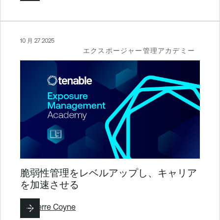
10 月 27 2025
エクスポージャー管理アカデミー
脆弱性管理をレベルアップし、キャリア
を加速させる
By
Pierre Coyne