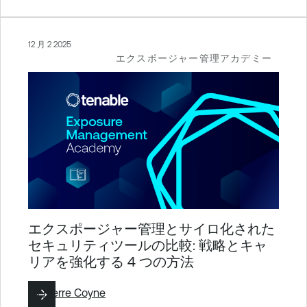
12 月 2 2025
エクスポージャー管理アカデミー
エクスポージャー管理とサイロ化された
セキュリティツールの比較: 戦略とキャ
リアを強化する 4 つの方法
By
Pierre Coyne