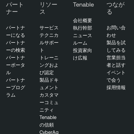
パート
リソー
Tenable
つなが
ナー
ス
る
会社概要
パートナ
サービス
お問い合
執行幹部
ーになる
テクニカ
わせ
ニュース
パートナ
ルサポー
製品を試
ルーム
ーの検索
ト
してみる
投資家向
パートナ
トレーニ
営業担当
け広報
ーポータ
ングおよ
者と話す
ル
び認定
イベント
パートナ
製品ドキ
で会う
ープログ
ュメント
採用情報
ラム
カスタマ
ーコミュ
ニティ
Tenable
の信頼
CyberAg