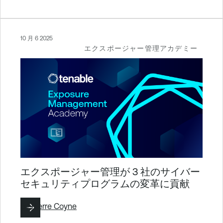
10 月 6 2025
エクスポージャー管理アカデミー
エクスポージャー管理が 3 社のサイバー
セキュリティプログラムの変革に貢献
By
Pierre Coyne