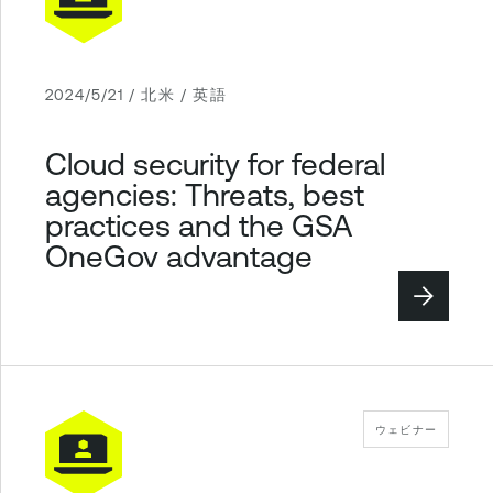
2024/5/21 / 北米 / 英語
Cloud security for federal
agencies: Threats, best
practices and the GSA
OneGov advantage
ウェビナー