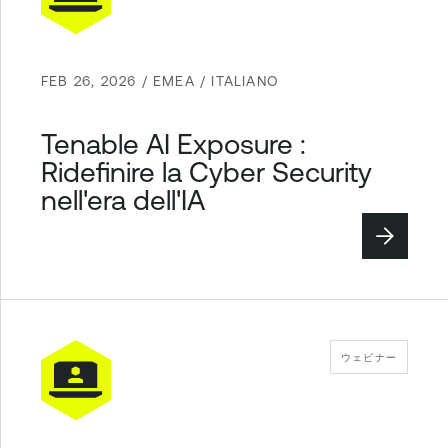
FEB 26, 2026 / EMEA / ITALIANO
Tenable AI Exposure :
Ridefinire la Cyber Security
nell'era dell'IA
ウェビナー