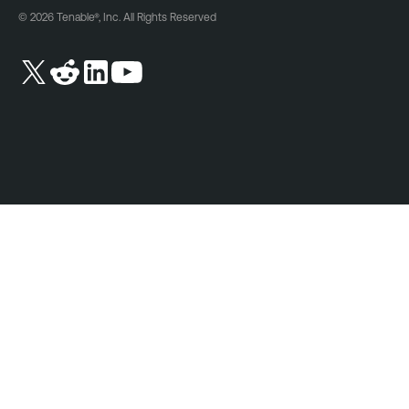
© 2026 Tenable®, Inc. All Rights Reserved