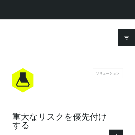
ソリューション
重大なリスクを優先付け
する