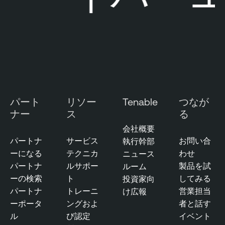
パート
リソー
Tenable
つなが
ナー
ス
る
会社概要
パートナ
サービス
お問い合
執行幹部
ーになる
テクニカ
わせ
ニュース
パートナ
ルサポー
製品を試
ルーム
ーの検索
ト
してみる
投資家向
パートナ
トレーニ
営業担当
け広報
ーポータ
ングおよ
者と話す
ル
び認定
イベント