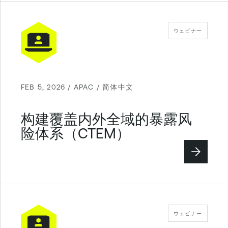
ウェビナー
FEB 5, 2026 / APAC / 简体中文
构建覆盖内外全域的暴露风
险体系（CTEM）
ウェビナー