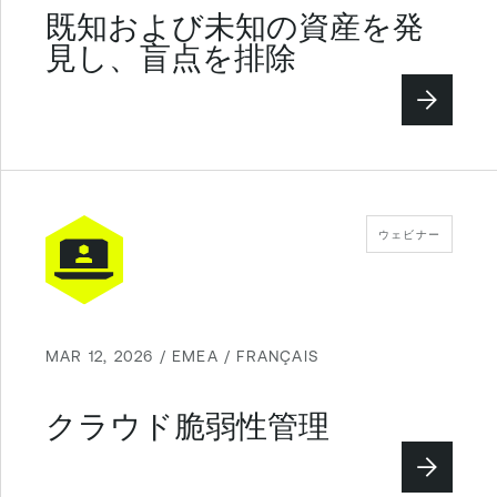
既知および未知の資産を発
見し、盲点を排除
ウェビナー
MAR 12, 2026 / EMEA / FRANÇAIS
クラウド脆弱性管理