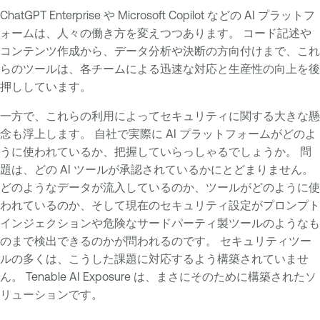
ChatGPT Enterprise や Microsoft Copilot などの AI プラットフ
ォームは、人々の働き方を変えつつあります。 コード記述や
コンテンツ作成から、データ分析や決断の方向付けまで、これ
らのツールは、各チームによる迅速な対応と生産性の向上を後
押ししています。
一方で、これらの利用によってセキュリティに関する大きな懸
念も浮上します。 自社で実際に AI プラットフォームがどのよ
うに使われているか、把握していらっしゃるでしょうか。 問
題は、どの AI ツールが承認されているかにとどまりません。
どのようなデータが流入しているのか、ツールがどのように使
われているのか、そして現在のセキュリティ設定がプロンプト
インジェクションや危険なサードパーティ製ツールのようなも
のまで検出できるのかが問われるのです。 セキュリティツー
ルの多くは、こうした課題に対応するよう構築されていませ
ん。 Tenable AI Exposure は、まさにそのために構築されたソ
リューションです。