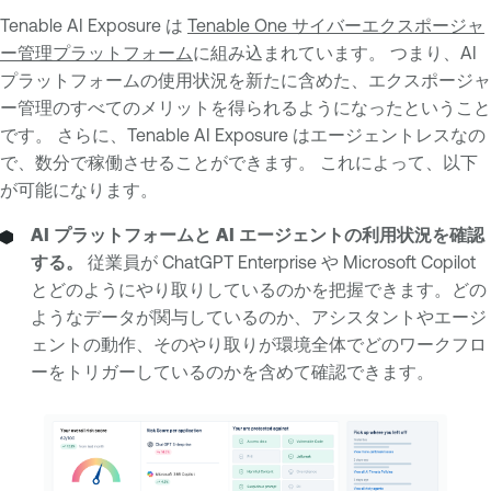
Tenable AI Exposure は
Tenable One サイバーエクスポージャ
ー管理プラットフォーム
に組み込まれています。 つまり、AI
プラットフォームの使用状況を新たに含めた、エクスポージャ
ー管理のすべてのメリットを得られるようになったということ
です。 さらに、Tenable AI Exposure はエージェントレスなの
で、数分で稼働させることができます。 これによって、以下
が可能になります。
AI プラットフォームと AI エージェントの利用状況を確認
する。
従業員が ChatGPT Enterprise や Microsoft Copilot
とどのようにやり取りしているのかを把握できます。どの
ようなデータが関与しているのか、アシスタントやエージ
ェントの動作、そのやり取りが環境全体でどのワークフロ
ーをトリガーしているのかを含めて確認できます。