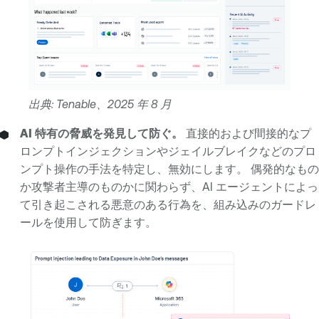
出典: Tenable、2025 年 8 月
AI 特有の脅威を発見して防ぐ。
直接的および間接的なプ
ロンプトインジェクションやジェイルブレイクなどのプロ
ンプト操作の手法を特定し、無効にします。 偶発的なもの
か攻撃者主導のものかに関わらず、AI エージェントによっ
て引き起こされる悪意のある行為を、組み込みのガードレ
ールを使用して防ぎます。