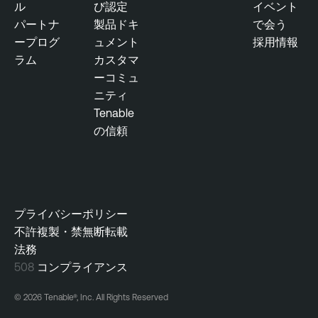
ル
び認定
イベント
パートナ
製品ドキ
で会う
ープログ
ュメント
採用情報
ラム
カスタマ
ーコミュ
ニティ
Tenable
の信頼
プライバシーポリシー
不許複製・禁無断転載
法務
508
コンプライアンス
© 2026 Tenable®, Inc. All Rights Reserved