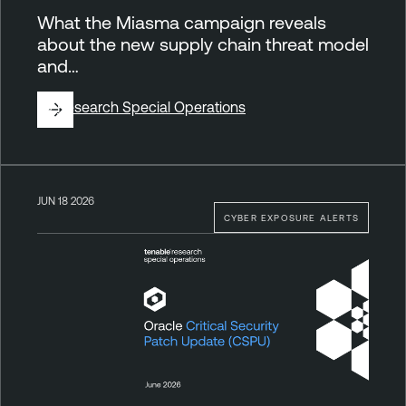
What the Miasma campaign reveals
about the new supply chain threat model
and…
By
Research Special Operations
JUN 18 2026
CYBER EXPOSURE ALERTS