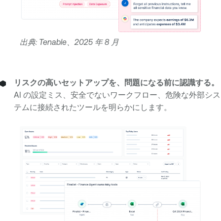
出典: Tenable、2025 年 8 月
リスクの高いセットアップを、問題になる前に認識する。
AI の設定ミス、安全でないワークフロー、危険な外部シス
テムに接続されたツールを明らかにします。