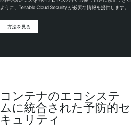
弱性や設定ミスを開発プロセスの早い段階で迅速に修正できる
ように、Tenable Cloud Security が必要な情報を提供します。
方法を見る
コンテナのエコシステ
ムに統合された予防的セ
キュリティ