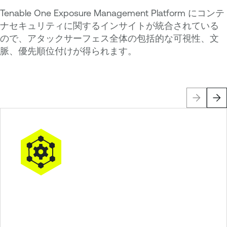
Tenable One Exposure Management Platform にコンテ
ナセキュリティに関するインサイトが統合されている
ので、アタックサーフェス全体の包括的な可視性、文
脈、優先順位付けが得られます。