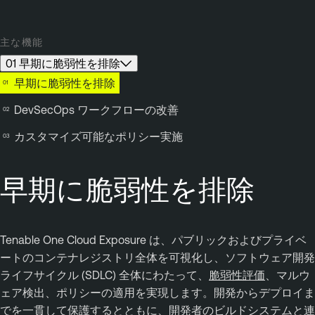
主な機能
01 早期に脆弱性を排除
早期に脆弱性を排除
DevSecOps ワークフローの改善
カスタマイズ可能なポリシー実施
早期に脆弱性を排除
Tenable One Cloud Exposure は、パブリックおよびプライベ
ートのコンテナレジストリ全体を可視化し、ソフトウェア開発
ライフサイクル (SDLC) 全体にわたって、
脆弱性評価
、マルウ
ェア検出、ポリシーの適用を実現します。開発からデプロイま
でを一貫して保護するとともに、開発者のビルドシステムと連