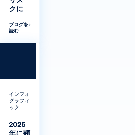
クに
ブログを
読む
インフォ
グラフィ
ック
2025
年に顕