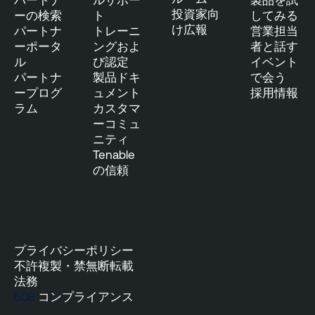
投資家向
ーの検索
ト
してみる
け広報
パートナ
トレーニ
営業担当
ーポータ
ングおよ
者と話す
ル
び認定
イベント
パートナ
製品ドキ
で会う
ープログ
ュメント
採用情報
ラム
カスタマ
ーコミュ
ニティ
Tenable
の信頼
プライバシーポリシー
不許複製・禁無断転載
法務
508
コンプライアンス