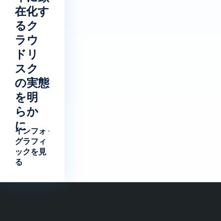
在化す
るク
ラウ
ドリ
スク
の実態
を明
らか
に
インフォ
グラフィ
ックを見
る