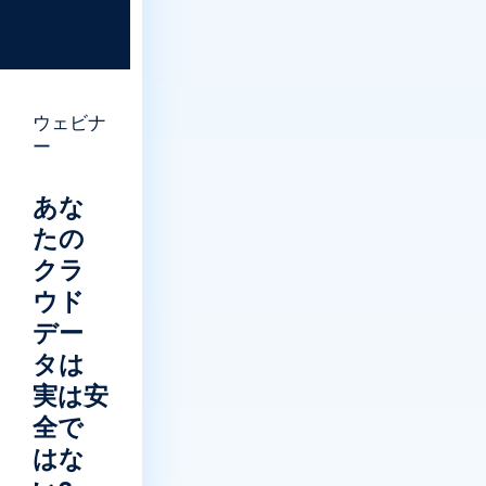
ウェビナ
ー
あな
たの
クラ
ウド
デー
タは
実は安
全で
はな