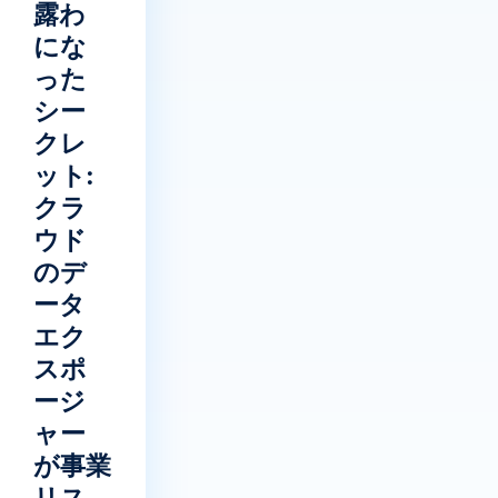
露わ
にな
った
シー
クレ
ット:
クラ
ウド
のデ
ータ
エク
スポ
ージ
ャー
が事業
リス