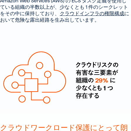
Amazon Web Services (AWS) の ECS タスク定義を使用し
ている組織の半数以上が、少なくとも 1 件のシークレット
をその中に保持しており、
クラウドインフラの権限構成
に
おいて危険な露出経路を生み出しています。
クラウドワークロード保護にとって朗