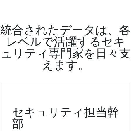
統合されたデータは、各
レベルで活躍するセキ
ュリティ専門家を日々支
えます。
セキュリティ担当幹
部