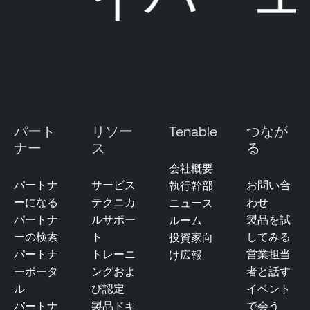
パート
リソー
Tenable
つなが
ナー
ス
る
会社概要
パートナ
サービス
お問い合
執行幹部
ーになる
テクニカ
わせ
ニュース
パートナ
ルサポー
製品を試
ルーム
ーの検索
ト
してみる
投資家向
パートナ
トレーニ
営業担当
け広報
ーポータ
ングおよ
者と話す
ル
び認定
イベント
パートナ
製品ドキ
で会う