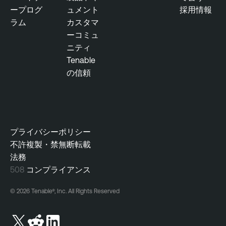
ープログ
ュメント
採用情報
ラム
カスタマ
ーコミュ
ニティ
Tenable
の信頼
プライバシーポリシー
不許複製・禁無断転載
法務
508
コンプライアンス
© 2026 Tenable®, Inc. All Rights Reserved