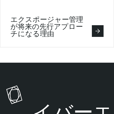
エクスポージャー管理
が将来の先行アプロー
チになる理由
サイバーエ