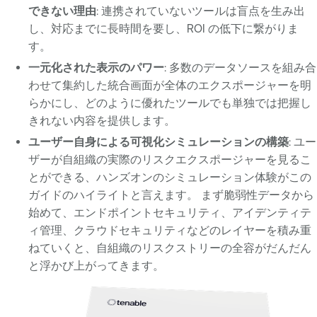
できない理由
: 連携されていないツールは盲点を生み出
し、対応までに長時間を要し、ROI の低下に繋がりま
す。
一元化された表示のパワー
: 多数のデータソースを組み合
わせて集約した統合画面が全体のエクスポージャーを明
らかにし、どのように優れたツールでも単独では把握し
きれない内容を提供します。
ユーザー自身による可視化シミュレーションの構築
: ユー
ザーが自組織の実際のリスクエクスポージャーを見るこ
とができる、ハンズオンのシミュレーション体験がこの
ガイドのハイライトと言えます。 まず脆弱性データから
始めて、エンドポイントセキュリティ、アイデンティテ
ィ管理、クラウドセキュリティなどのレイヤーを積み重
ねていくと、自組織のリスクストリーの全容がだんだん
と浮かび上がってきます。