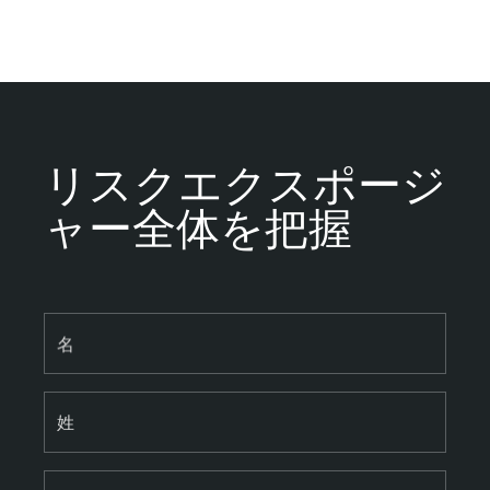
リスクエクスポージ
ャー全体を把握
名
姓