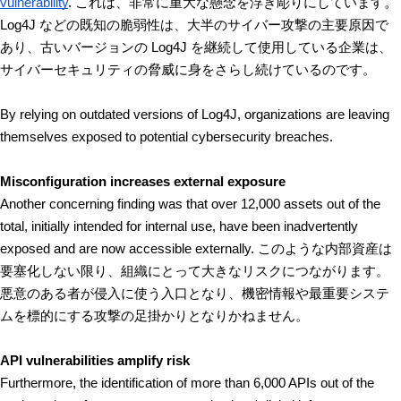
vulnerability
. これは、非常に重大な懸念を浮き彫りにしています。
Log4J などの既知の脆弱性は、大半のサイバー攻撃の主要原因で
あり、古いバージョンの Log4J を継続して使用している企業は、
サイバーセキュリティの脅威に身をさらし続けているのです。

By relying on outdated versions of Log4J, organizations are leaving 
themselves exposed to potential cybersecurity breaches. 
Misconfiguration increases external exposure
Another concerning finding was that over 12,000 assets out of the 
total, initially intended for internal use, have been inadvertently 
exposed and are now accessible externally. このような内部資産は
要塞化しない限り、組織にとって大きなリスクにつながります。
悪意のある者が侵入に使う入口となり、機密情報や最重要システ
ムを標的にする攻撃の足掛かりとなりかねません。
API vulnerabilities amplify risk
Furthermore, the identification of more than 6,000 APIs out of the 