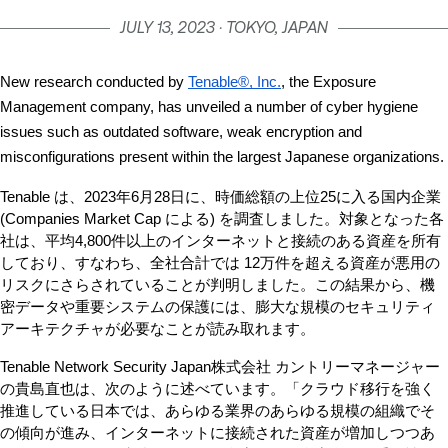
JULY 13, 2023 · TOKYO, JAPAN
New research conducted by 
Tenable®, Inc.
, the Exposure 
Management company, has unveiled a number of cyber hygiene 
issues such as outdated software, weak encryption and 
misconfigurations present within the largest Japanese organizations.
Tenable は、2023年6月28日に、時価総額の上位25に入る国内企業 
(Companies Market Cap による) を調査しました。対象となった各
社は、平均4,800件以上のインターネットと接続のある資産を所有
しており、すなわち、全社合計では 12万件を超える資産が悪用の
リスクにさらされていることが判明しました。この結果から、機
密データや重要システムの保護には、膨大な規模のセキュリティ
アーキテクチャが必要なことが読み取れます。
Tenable Network Security Japan株式会社 カントリーマネージャー
の貴島直也は、次のように述べています。「クラウド移行を強く
推進している日本では、あらゆる業界のあらゆる規模の組織でそ
の傾向が進み、インターネットに接続された資産が増加しつつあ