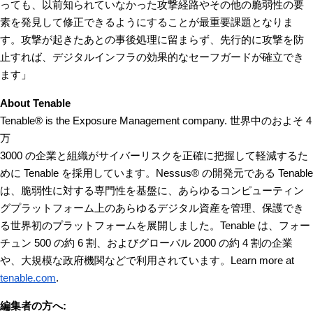
っても、以前知られていなかった攻撃経路やその他の脆弱性の要
素を発見して修正できるようにすることが最重要課題となりま
す。攻撃が起きたあとの事後処理に留まらず、先行的に攻撃を防
止すれば、デジタルインフラの効果的なセーフガードが確立でき
ます」
About Tenable
Tenable® is the Exposure Management company. 世界中のおよそ 4 
万

3000 の企業と組織がサイバーリスクを正確に把握して軽減するた
めに Tenable を採用しています。Nessus® の開発元である Tenable 
は、脆弱性に対する専門性を基盤に、あらゆるコンピューティン
グプラットフォーム上のあらゆるデジタル資産を管理、保護でき
る世界初のプラットフォームを展開しました。Tenable は、フォー
チュン 500 の約 6 割、およびグローバル 2000 の約 4 割の企業
や、大規模な政府機関などで利用されています。Learn more at 
tenable.com
.
編集者の方へ: