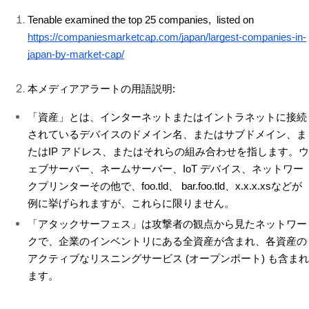
Tenable examined the top 25 companies,  listed on 
https://companiesmarketcap.com/japan/largest-companies-in-
japan-by-market-cap/
本メディアアラートの用語説明:
「資産」とは、インターネットまたはイントラネットに接続
されているデバイスのドメイン名、またはサブドメイン、ま
たはIP アドレス、またはそれらの組み合わせを指します。ウ
ェブサーバー、ネームサーバー、IoT デバイス、ネットワー
クプリンターその他で、foo.tld、 bar.foo.tld、x.x.x.xsなどが
例に挙げられますが、これらに限りません。
「アタックサーフェス」は攻撃者の観点から見たネットワー
クで、企業のインベントリにある全資産が含まれ、各資産の
アクティブなリスニングサービス (オープンポート) も含まれ
ます。