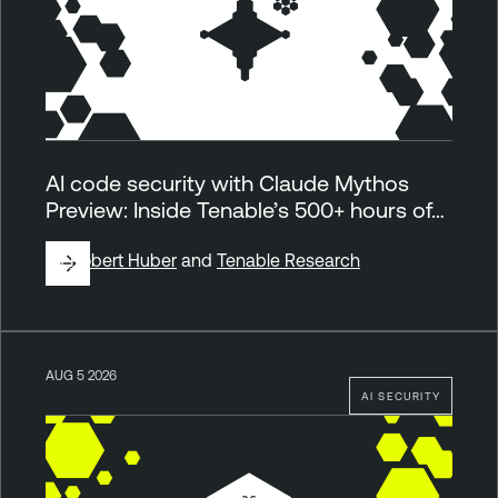
AI code security with Claude Mythos
Preview: Inside Tenable’s 500+ hours of…
By
Robert Huber
and
Tenable Research
AUG 5 2026
AI SECURITY