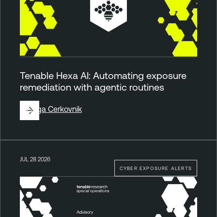
Tenable Hexa AI: Automating exposure
remediation with agentic routines
By
Ziga Cerkovnik
JUL 28 2026
CYBER EXPOSURE ALERTS