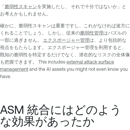
「
脆弱性スキャン
を実施したし、 それで十分ではないか」と
お考えかもしれません。
確かに、脆弱性スキャンは重要ですし、これがなければ途方に
くれることでしょう。 しかし、従来の
脆弱性管理
はパズルの
一部に過ぎません。
エクスポージャー管理
は、より包括的な
視点をもたらします。 エクスポージャー管理を利用すると、
既知の脆弱性を特定するだけでなく、潜在的なリスクの全体像
も把握できます。 This includes
external attack surface
management
and the AI assets you might not even know you
have.
ASM 統合にはどのよう
な効果があったか