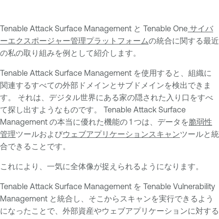
Tenable Attack Surface Management と Tenable One
サイバ
ーエクスポージャー管理プラットフォーム
の統合に関する最近
の私の取り組みを例として紹介します。
Tenable Attack Surface Management を使用すると、組織に
関連するすべての外部ドメインとサブドメインを検出できま
す。 それは、デジタル世界にある家の隠された入り口をすべ
て探し出すようなものです。 Tenable Attack Surface
Management の本当に優れた機能の 1 つは、データを
脆弱性
管理
ツールおよび
ウェブアプリケーションスキャン
ツールと統
合できることです。
これにより、一気に全体像が捉えられるようになります。
Tenable Attack Surface Management を Tenable Vulnerability
Management と統合し、そこからスキャンを実行できるよう
になったことで、外部資産やウェブアプリケーションに対する