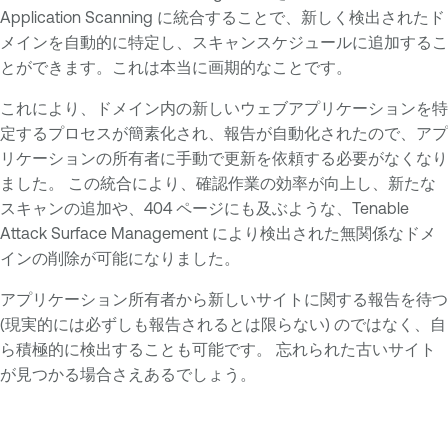
Application Scanning に統合することで、新しく検出されたド
メインを自動的に特定し、スキャンスケジュールに追加するこ
とができます。これは本当に画期的なことです。
これにより、ドメイン内の新しいウェブアプリケーションを特
定するプロセスが簡素化され、報告が自動化されたので、アプ
リケーションの所有者に手動で更新を依頼する必要がなくなり
ました。 この統合により、確認作業の効率が向上し、新たな
スキャンの追加や、404 ページにも及ぶような、Tenable
Attack Surface Management により検出された無関係なドメ
インの削除が可能になりました。
アプリケーション所有者から新しいサイトに関する報告を待つ
(現実的には必ずしも報告されるとは限らない) のではなく、自
ら積極的に検出することも可能です。 忘れられた古いサイト
が見つかる場合さえあるでしょう。