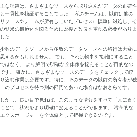
主な課題は、さまざまなソースから取り込んだデータの正確性
と一貫性を検証することでした。 私のチームは、以前は他の
リソースやチームが所有していたプロセスに慎重に対処し、そ
の効果の最適化を図るために反復と改良を重ねる必要がありま
した
少数のデータソースから多数のデータソースへの移行は大変に
思えるかもしれません。 でも、それは物事を複雑にすること
ではなく、 より鮮明で明確な全体像を捉えることが目的なの
です。 確かに、さまざまなソースのデータをチェックして絞
り込む作業は必要です。特に、そのデータの以前の所有者が独
自のプロセスを持つ別の部門であった場合はなおさらです。
しかし、長い目で見れば、このような情報をすべて手元に置く
ことで、状況をより明確に捉えることができます。 潜在的な
エクスポージャーを全体像として把握できるのです。