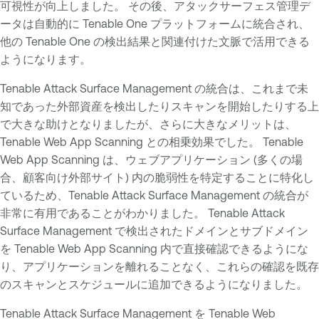
可視性が向上しました。 その後、アタックサーフェス管理デ
ータは自動的に Tenable One プラットフォームに統合され、
他の Tenable One の検出結果と関連付けた文脈で活用できる
ようになります。
Tenable Attack Surface Management の統合は、これまで未
知であった外部資産を検出したりスキャンを開始したりする上
で大きな助けとなりましたが、さらに大きなメリットは、
Tenable Web App Scanning との相乗効果でした。 Tenable
Web App Scanning は、ウェブアプリケーション (多くの場
合、顧客向け外部サイト) 内の脆弱性を特定することに特化し
ているため、Tenable Attack Surface Management の統合が
非常に有用であることがわかりました。 Tenable Attack
Surface Management で検出されたドメインとサブドメイン
を Tenable Web App Scanning 内で直接確認できるようにな
り、アプリケーションを離れることなく、これらの確認を既存
のスキャンとスケジュールに追加できるようになりました。
Tenable Attack Surface Management を Tenable Web