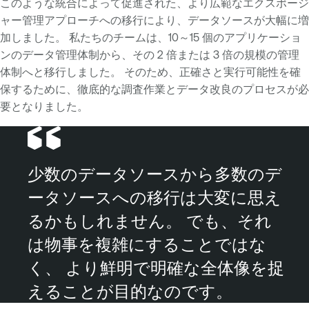
このような統合によって促進された、より広範なエクスポージ
ャー管理アプローチへの移行により、データソースが大幅に増
加しました。 私たちのチームは、10～15 個のアプリケーショ
ンのデータ管理体制から、その 2 倍または 3 倍の規模の管理
体制へと移行しました。 そのため、正確さと実行可能性を確
保するために、徹底的な調査作業とデータ改良のプロセスが必
要となりました。
少数のデータソースから多数のデ
ータソースへの移行は大変に思え
るかもしれません。 でも、それ
は物事を複雑にすることではな
く、 より鮮明で明確な全体像を捉
えることが目的なのです。