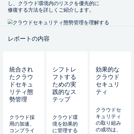
し、クラウド環境内のリスクを優先的に
修復する方法を詳しくご紹介します。
レポートの内容
統合され
シフトレ
効果的な
たクラウ
フトする
クラウド
ドセキュ
ための実
セキュリ
リティ態
践的なス
ティ
勢管理
テップ
クラウドセ
キュリティ
クラウド採
クラウド環
の取り組み
用の加速、
境を効果的
の成功は、
コンプライ
に管理する