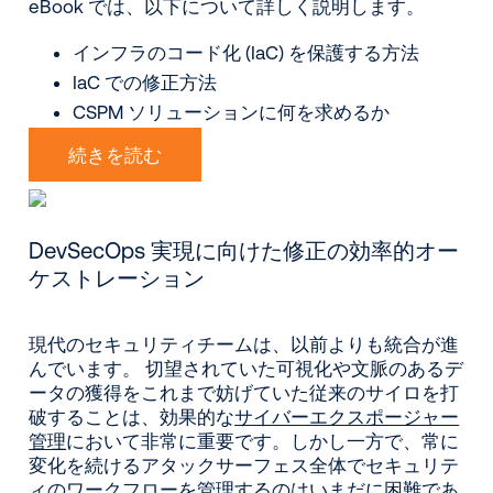
eBook では、以下について詳しく説明します。
インフラのコード化 (IaC) を保護する方法
IaC での修正方法
CSPM ソリューションに何を求めるか
続きを読む
DevSecOps 実現に向けた修正の効率的オー
ケストレーション
現代のセキュリティチームは、以前よりも統合が進
んでいます。 切望されていた可視化や文脈のあるデ
ータの獲得をこれまで妨げていた従来のサイロを打
破することは、効果的な
サイバーエクスポージャー
管理
において非常に重要です。しかし一方で、常に
変化を続けるアタックサーフェス全体でセキュリテ
ィのワークフローを管理するのはいまだに困難であ