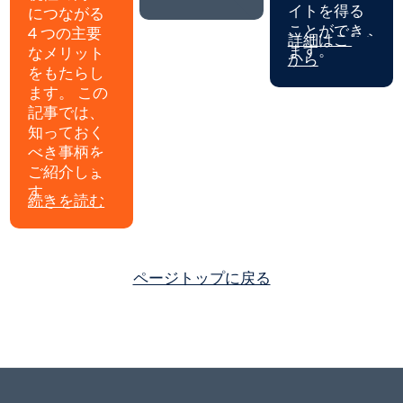
イトを得る
につながる
ことができ
4 つの主要
詳細はこちら
ます。
なメリット
から
をもたらし
ます。 この
記事では、
知っておく
べき事柄を
ご紹介しま
す。
続きを読む
ページトップに戻る