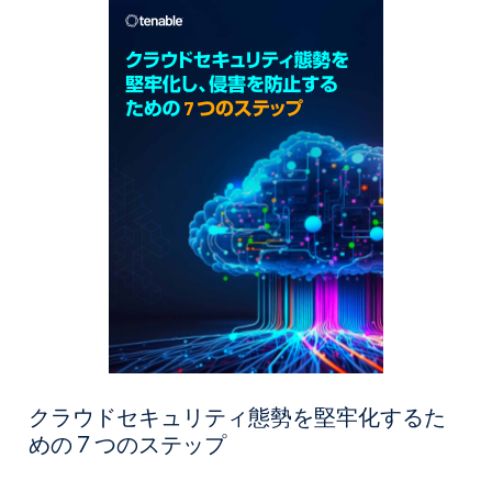
クラウドセキュリティ態勢を堅牢化するた
めの 7 つのステップ