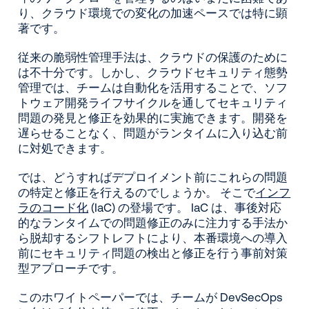
り、クラウド環境での変化の加速ペースでは特に顕
著です。
従来の脆弱性管理手法は、クラウドの保護のために
は不十分です。しかし、クラウドセキュリティ態勢
管理では、チームは自動化を活用することで、ソフ
トウェア開発ライフサイクルを通してセキュリティ
問題の発見と修正を効果的に実施できます。開発を
遅らせることなく、問題がランタイムに入り込む前
に対処できます。
では、どうすればデプロイメント前にこれらの問題
の特定と修正を行えるのでしょうか。 そこで
インフ
ラのコード化
(IaC) の登場です。 IaC は、事後対応
的なランタイムでの問題修正のみに注力する手法か
ら脱却するシフトレフトにより、本番環境への導入
前にセキュリティ問題の検出と修正を行う事前対策
型アプローチです。
このホワイトペーパーでは、チームが DevSecOps