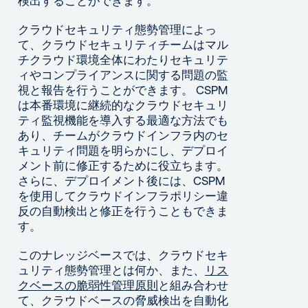
検出することができます。
クラウドセキュリティ態勢管理によっ
て、クラウドセキュリティチームはマル
チクラウド環境全体にわたりセキュリテ
ィやコンプライアンスに関する問題の監
視と報告を行うことができます。 CSPM
は本番環境に継続的なクラウドセキュリ
ティ監視機能を導入する最適な方法でも
あり、チームがクラウドインフラ内のセ
キュリティ問題を明らかにし、デプロイ
メント前に修正するために役立ちます。
さらに、デプロイメント後には、CSPM
を使用してクラウドインフラポリシー違
反の自動検出と修正を行うこともできま
す。
このナレッジベースでは、クラウドセキ
ュリティ態勢管理とは何か、また、
リス
クベースの脆弱性管理原則
と組み合わせ
て、クラウドベースの脅威検出を自動化