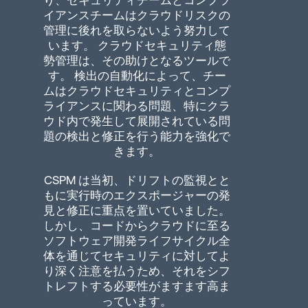
イアンスチームはクラウドリスクの
管理に後れを取らないよう努力して
います。 クラウドセキュリティ態
勢管理は、その助けとなるツールで
す。 検出の自動化によって、チー
ムはクラウドセキュリティとコンプ
ライアンスに関わる問題、特にクラ
ウド内で発生して展開されている問
題の検出と修正を行う能力を強化で
きます。
CSPM は当初、ドリフトの監視とと
もに実行時のエクスポージャーの発
見と修正に重点を置いていました。
しかし、コードからクラウドに至る
ソフトウェア開発ライフサイクル全
体を通じてセキュリティに対してよ
り深く注意を払うため、それをシフ
トレフトする必要性がますます高ま
っています。