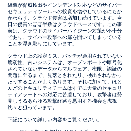
組織が脅威検出やインシデント対応などのサイバー
セキュリティツールへの投資を増やしているにもか
かわらず、クラウド侵害は増加し続けています。今
日の侵害のほぼ半数はクラウドベースです。この事
実は、クラウドのサイバーハイジーン対策が不十分
であり、サイバー攻撃への扉を開いてしまっている
ことを浮き彫りにしています。
クラウド上の設定ミス、パッチが適用されていない
脆弱性、古いシステムは、オープンポートや暗号化
されていないデータからマルウェア、権限、認証の
問題に至るまで、見落とされたり、検出されなかっ
たりすることがよくあります。それに加えて、ほと
んどのセキュリティチームはすでに大量のセキュリ
ティアラートへの対応に苦慮しており、攻撃者は発
見しうるあらゆる攻撃経路を悪用する機会を虎視
眈々と狙っています。
下記について詳しい内容をご覧ください。