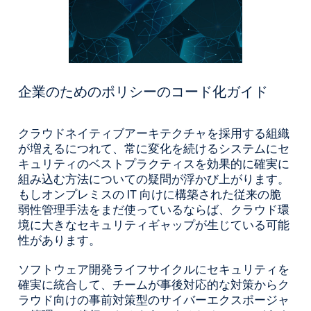
企業のためのポリシーのコード化ガイド
クラウドネイティブアーキテクチャを採用する組織
が増えるにつれて、常に変化を続けるシステムにセ
キュリティのベストプラクティスを効果的に確実に
組み込む方法についての疑問が浮かび上がります。
もしオンプレミスの IT 向けに構築された従来の脆
弱性管理手法をまだ使っているならば、クラウド環
境に大きなセキュリティギャップが生じている可能
性があります。
ソフトウェア開発ライフサイクルにセキュリティを
確実に統合して、チームが事後対応的な対策からク
ラウド向けの事前対策型のサイバーエクスポージャ