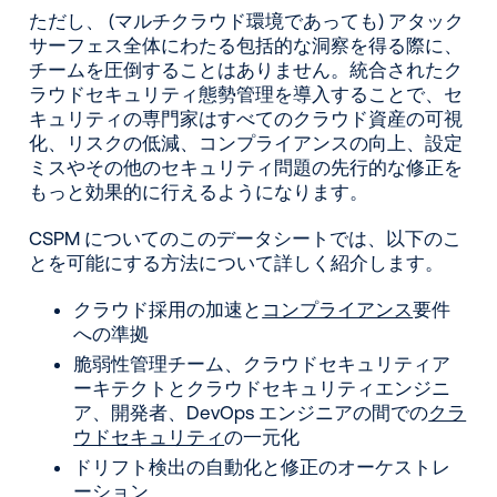
ただし、 (マルチクラウド環境であっても) アタック
サーフェス全体にわたる包括的な洞察を得る際に、
チームを圧倒することはありません。統合されたク
ラウドセキュリティ態勢管理を導入することで、セ
キュリティの専門家はすべてのクラウド資産の可視
化、リスクの低減、コンプライアンスの向上、設定
ミスやその他のセキュリティ問題の先行的な修正を
もっと効果的に行えるようになります。
CSPM についてのこのデータシートでは、以下のこ
とを可能にする方法について詳しく紹介します。
クラウド採用の加速と
コンプライアンス
要件
への準拠
脆弱性管理チーム、クラウドセキュリティア
ーキテクトとクラウドセキュリティエンジニ
ア、開発者、DevOps エンジニアの間での
クラ
ウドセキュリティ
の一元化
ドリフト検出の自動化と修正のオーケストレ
ーション